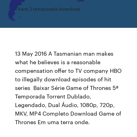
Titans 2 temporada download
13 May 2016 A Tasmanian man makes
what he believes is a reasonable
compensation offer to TV company HBO
to illegally download episodes of hit
series Baixar Série Game of Thrones 5ª
Temporada Torrent Dublado,
Legendado, Dual Áudio, 1080p, 720p,
MKV, MP4 Completo Download Game of
Thrones Em uma terra onde.