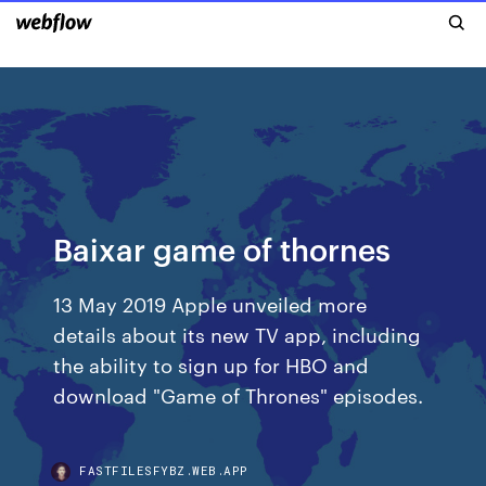
Baixar game of thornes
13 May 2019 Apple unveiled more
details about its new TV app, including
the ability to sign up for HBO and
download "Game of Thrones" episodes.
FASTFILESFYBZ.WEB.APP