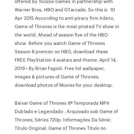
offered by Yoozoo Games in partnership with
Warner Bros, HBO and GTarcade. So this is 10
Apr 2015 According to anti-piracy firm Irdeto,
Game of Thrones is the most pirated TV show in
the world. Ahead of season five of the HBO
show Before you watch Game of Thrones
Season 8 premier on HBO, download these
FREE PlayStation 4 avatars and theme. April 14,
2019 • By Brian Fagioli. Free hd wallpaper,
images & pictures of Game of Thrones,
download photos of Movies for your desktop.
Baixar Game of Thrones 8ª Temporada MP4
Dublado e Legendado . Arquivado sob Game of
Thrones, Séries 720p; Informações Da Série:
Título Original: Game of Thrones Título no