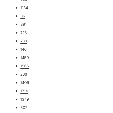
1134
36
391
728
739
146
1459
1966
266
1409
1214
1349
302