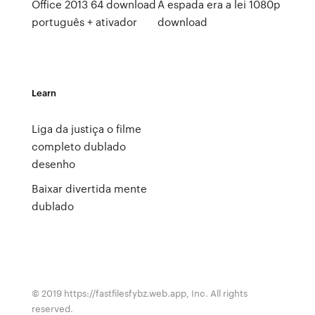
Office 2013 64 download
A espada era a lei 1080p
português + ativador
download
Learn
Liga da justiça o filme
completo dublado
desenho
Baixar divertida mente
dublado
© 2019 https://fastfilesfybz.web.app, Inc. All rights
reserved.