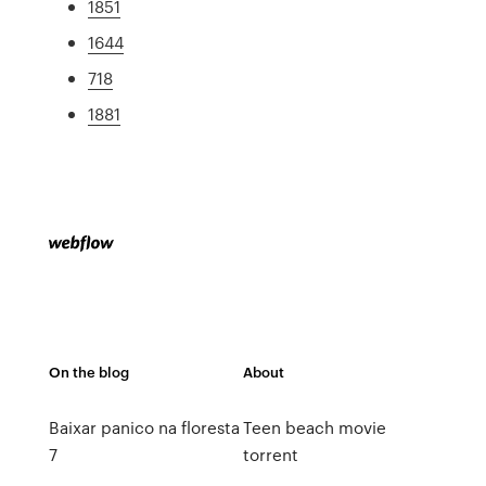
1851
1644
718
1881
On the blog
About
Baixar panico na floresta
Teen beach movie
7
torrent