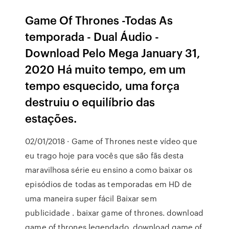
Game Of Thrones -Todas As
temporada - Dual Áudio -
Download Pelo Mega January 31,
2020 Há muito tempo, em um
tempo esquecido, uma força
destruiu o equilíbrio das
estações.
02/01/2018 · Game of Thrones neste vídeo que
eu trago hoje para vocês que são fãs desta
maravilhosa série eu ensino a como baixar os
episódios de todas as temporadas em HD de
uma maneira super fácil Baixar sem
publicidade . baixar game of thrones. download
game of thrones legendado. download game of