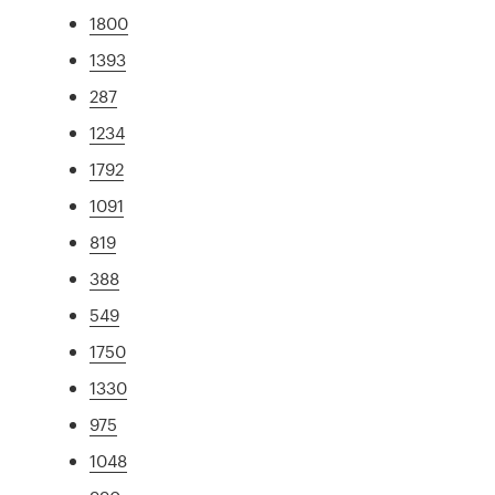
1800
1393
287
1234
1792
1091
819
388
549
1750
1330
975
1048