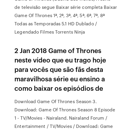
de televisão segue Baixar série completa Baixar
Game Of Thrones 1ª, 2ª, 3ª, 4ª, 5ª, 6ª, 7ª, 8ª
Todas as Temporadas 5.1 HD Dublado /
Legendado Filmes Torrents Ninja
2 Jan 2018 Game of Thrones
neste vídeo que eu trago hoje
para vocês que são fãs desta
maravilhosa série eu ensino a
como baixar os episódios de
Download Game Of Thrones Season 3.
Download: Game Of Thrones Season 8 Episode
1 - TV/Movies - Nairaland. Nairaland Forum /
Entertainment / TV/Movies / Download: Game