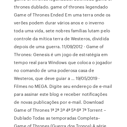
thrones dublado. game of thrones legendado
Game of Thrones Ended Em uma terra onde os
verões podem durar vários anos e o inverno
toda uma vida, sete nobres famílias lutam pelo
controle da mítica terra de Westeros, dividida
depois de uma guerra. 11/09/2012 · Game of
Thrones: Genesis é um jogo de estratégia em
tempo real para Windows que coloca o jogador
no comando de uma poderosa casa de
Westeros, que deve guiar a … 19/05/2019 ·
Filmes no MEGA. Digite seu endereço de e-mail
para assinar este blog e receber notificações
de novas publicações por e-mail. Download
Game of Thrones 1ª 2ª 3ª 4ª 5ª 6ª 7ª Torrent –
Dublado Todas as temporadas Completa–
Game of Thrones (Guerra dos Tronos) A série