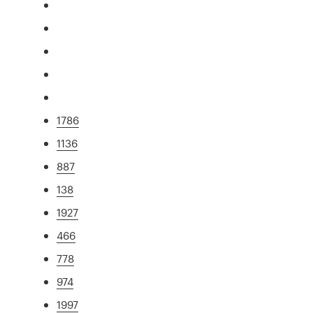
1786
1136
887
138
1927
466
778
974
1997