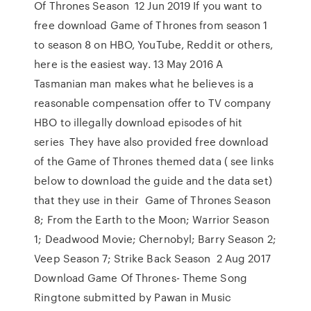
Of Thrones Season 12 Jun 2019 If you want to
free download Game of Thrones from season 1
to season 8 on HBO, YouTube, Reddit or others,
here is the easiest way. 13 May 2016 A
Tasmanian man makes what he believes is a
reasonable compensation offer to TV company
HBO to illegally download episodes of hit
series They have also provided free download
of the Game of Thrones themed data ( see links
below to download the guide and the data set)
that they use in their Game of Thrones Season
8; From the Earth to the Moon; Warrior Season
1; Deadwood Movie; Chernobyl; Barry Season 2;
Veep Season 7; Strike Back Season 2 Aug 2017
Download Game Of Thrones- Theme Song
Ringtone submitted by Pawan in Music