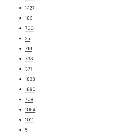
1427
186
700
25
716
738
371
1838
1880
708
1054
1011
5