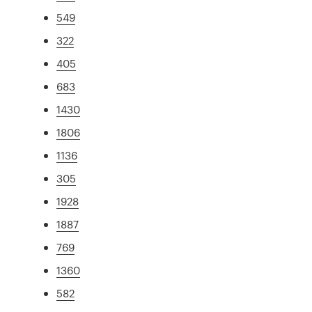
549
322
405
683
1430
1806
1136
305
1928
1887
769
1360
582