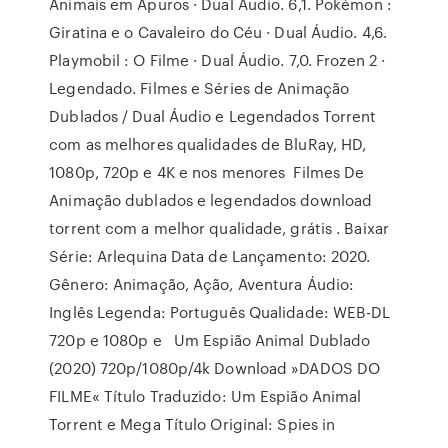
Animais em Apuros · Dual Áudio. 6,1. Pokémon :
Giratina e o Cavaleiro do Céu · Dual Áudio. 4,6.
Playmobil : O Filme · Dual Áudio. 7,0. Frozen 2 ·
Legendado. Filmes e Séries de Animação
Dublados / Dual Áudio e Legendados Torrent
com as melhores qualidades de BluRay, HD,
1080p, 720p e 4K e nos menores Filmes De
Animação dublados e legendados download
torrent com a melhor qualidade, grátis . Baixar
Série: Arlequina Data de Lançamento: 2020.
Gênero: Animação, Ação, Aventura Áudio:
Inglês Legenda: Português Qualidade: WEB-DL
720p e 1080p e Um Espião Animal Dublado
(2020) 720p/1080p/4k Download »DADOS DO
FILME« Título Traduzido: Um Espião Animal
Torrent e Mega Título Original: Spies in