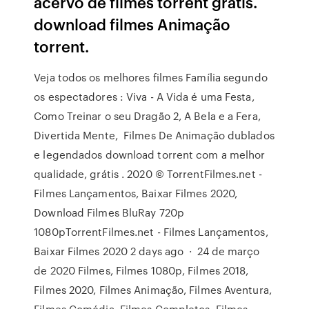
acervo de filmes torrent grátis.
download filmes Animação
torrent.
Veja todos os melhores filmes Família segundo
os espectadores : Viva - A Vida é uma Festa,
Como Treinar o seu Dragão 2, A Bela e a Fera,
Divertida Mente, Filmes De Animação dublados
e legendados download torrent com a melhor
qualidade, grátis . 2020 © TorrentFilmes.net -
Filmes Lançamentos, Baixar Filmes 2020,
Download Filmes BluRay 720p
1080pTorrentFilmes.net - Filmes Lançamentos,
Baixar Filmes 2020 2 days ago · 24 de março
de 2020 Filmes, Filmes 1080p, Filmes 2018,
Filmes 2020, Filmes Animação, Filmes Aventura,
Filmes Comédia, Filmes Completos, Filmes