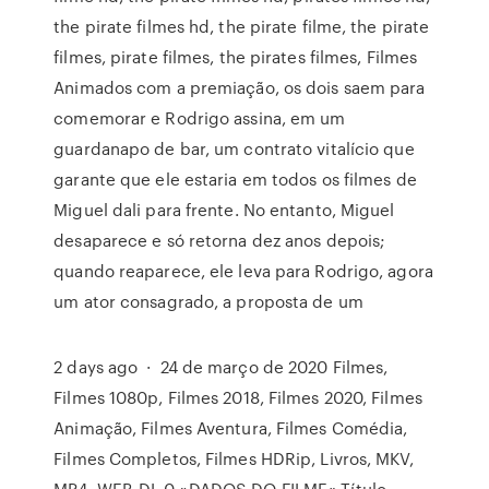
the pirate filmes hd, the pirate filme, the pirate
filmes, pirate filmes, the pirates filmes, Filmes
Animados com a premiação, os dois saem para
comemorar e Rodrigo assina, em um
guardanapo de bar, um contrato vitalício que
garante que ele estaria em todos os filmes de
Miguel dali para frente. No entanto, Miguel
desaparece e só retorna dez anos depois;
quando reaparece, ele leva para Rodrigo, agora
um ator consagrado, a proposta de um
2 days ago · 24 de março de 2020 Filmes,
Filmes 1080p, Filmes 2018, Filmes 2020, Filmes
Animação, Filmes Aventura, Filmes Comédia,
Filmes Completos, Filmes HDRip, Livros, MKV,
MP4, WEB-DL 0 »DADOS DO FILME« Título