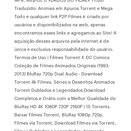
Traduzido: Animais em Apuros Torrent e Mega
Todo e qualquer link P2P Filmes é criado por
usuários e disponibilizados na web, apenas
encontramos esses links e agregamos ao Site! A
aquisição desses arquivos pela internet é de
única e exclusiva responsabilidade do usuário.
Termos de Uso | Filmes Torrent X DC Comics:
Coleção de Filmes Animados Originais (1993-
2013) BluRay 720p Dual Audio - Download
Torrent 4k Filmes, Séries e Desenhos Animados
Torrent Dublados e Legendados Download
Completos e Grátis com a Melhor Qualidade de
BluRay HD 4K 1080P 720P 2160P | 15 Torrents.
Baixar Filmes Torrent, BluRay 1080p 720p,
Filmes via Torrent, Download Filmes via Torrent,
Filmes Dublados e Legendados. Animação